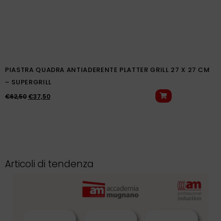
PIASTRA QUADRA ANTIADERENTE PLATTER GRILL 27 X 27 CM
– SUPERGRILL
€
62,50
€
37,50
Articoli di tendenza