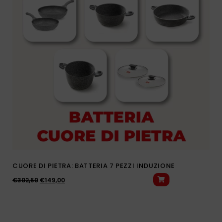
CUORE DI PIETRA: BATTERIA 7 PEZZI INDUZIONE
€
302,50
€
149,00