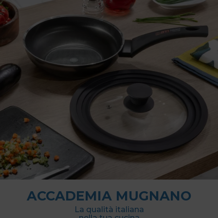
ACCADEMIA MUGNANO
La qualità italiana
nella tua cucina