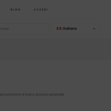
BLOG
ACCEDI
Italiano
gare attraverso il vostro account personale