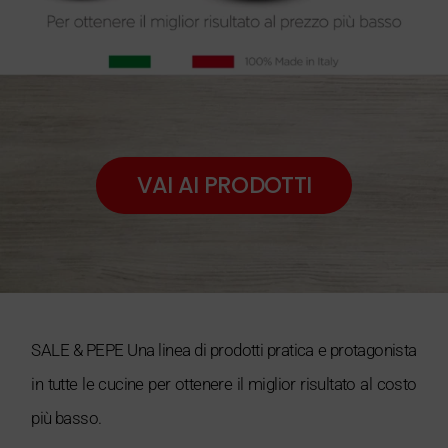
VAI AI PRODOTTI
SALE & PEPE Una linea di prodotti pratica e protagonista
in tutte le cucine per ottenere il miglior risultato al costo
più basso.