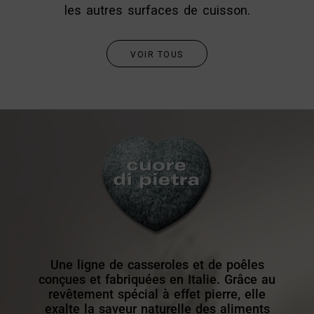
les autres surfaces de cuisson.
VOIR TOUS
Une ligne de casseroles et de poêles
conçues et fabriquées en Italie. Grâce au
revêtement spécial à effet pierre, elle
exalte la saveur naturelle des aliments