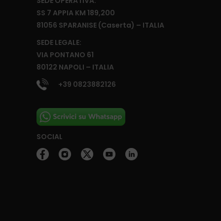
SEDE OPERATIVA:
SS 7 APPIA KM 189,200
81056 SPARANISE (Caserta) – ITALIA
SEDE LEGALE:
VIA PONTANO 61
80122 NAPOLI – ITALIA
+39 0823882126
SOCIAL