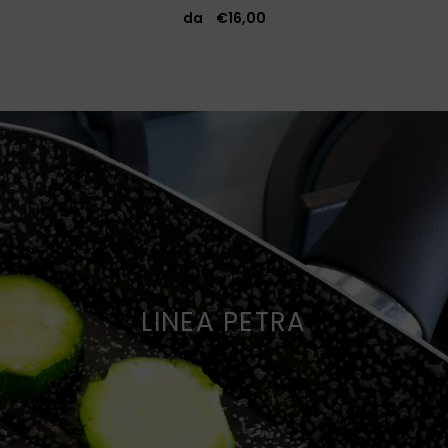
da
€
16,00
LINEA PETRA