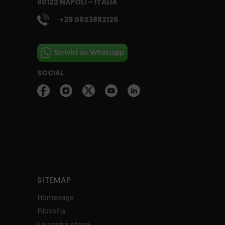
80122 NAPOLI – ITALIA
+39 0823882126
SOCIAL
SITEMAP
Homepage
Filosofia
La nostra storia