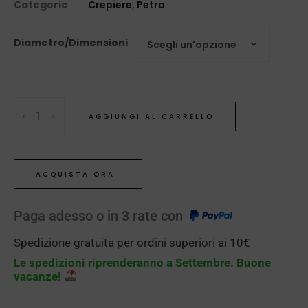
Categorie
Crepiere
,
Petra
Diametro/Dimensioni
Scegli un'opzione
AGGIUNGI AL CARRELLO
ACQUISTA ORA
Paga adesso o in 3 rate con
Spedizione gratuita per ordini superiori ai 10€
Le spedizioni riprenderanno a Settembre. Buone
vacanze!