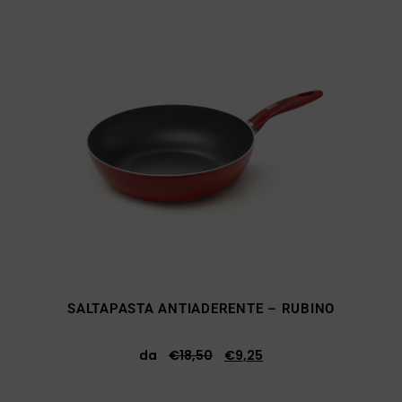
SALTAPASTA ANTIADERENTE – RUBINO
da
€
18,50
€
9,25