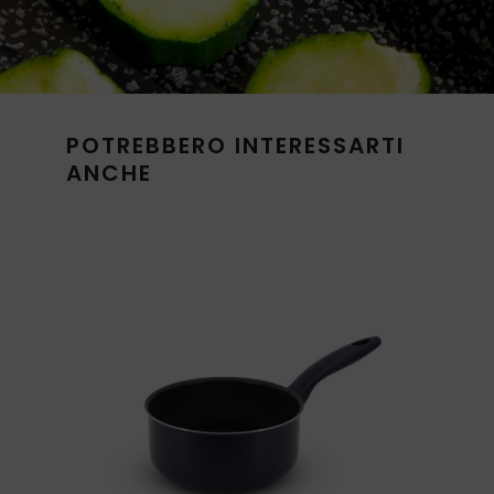
POTREBBERO INTERESSARTI
ANCHE