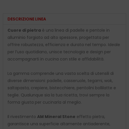
DESCRIZIONE LINEA
Cuore di pietra
è una linea di padelle e pentole in
alluminio forgiato ad alto spessore, progettata per
offrire robustezza, efficienza e durata nel tempo. Ideale
per l’uso quotidiano, unisce tecnologia e design per
accompagnarti in cucina con stile e affidabilità.
La gamma comprende una vasta scelta di utensili di
diverse dimensioni: padelle, casseruole, tegami, wok,
saltapasta, crepiere, bistecchiere, pentolini bollilatte e
teglie. Qualunque sia la tua ricetta, trovi sempre la
forma giusta per cucinarla al meglio.
Il rivestimento
AM Mineral Stone
effetto pietra,
garantisce una superficie altamente antiaderente,