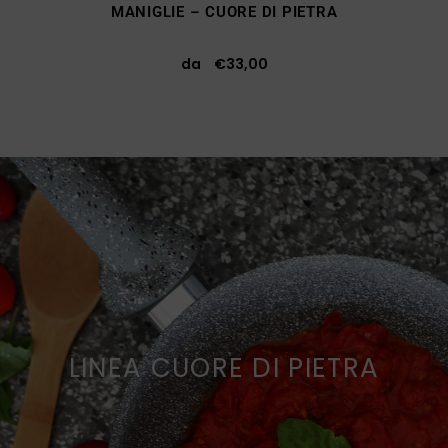
MANIGLIE – CUORE DI PIETRA
da
€
33,00
LINEA CUORE DI PIETRA