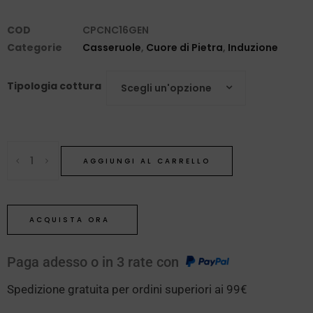
COD
CPCNC16GEN
Categorie
Casseruole
,
Cuore di Pietra
,
Induzione
Tipologia cottura
Scegli un'opzione
AGGIUNGI AL CARRELLO
ACQUISTA ORA
Paga adesso o in 3 rate con
Spedizione gratuita per ordini superiori ai 99€