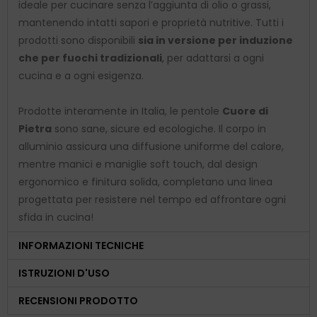
ideale per cucinare senza l’aggiunta di olio o grassi,
mantenendo intatti sapori e proprietà nutritive. Tutti i
prodotti sono disponibili
sia in versione per induzione
che per fuochi tradizionali
, per adattarsi a ogni
cucina e a ogni esigenza.
Prodotte interamente in Italia, le pentole
Cuore di
Pietra
sono sane, sicure ed ecologiche. Il corpo in
alluminio assicura una diffusione uniforme del calore,
mentre manici e maniglie soft touch, dal design
ergonomico e finitura solida, completano una linea
progettata per resistere nel tempo ed affrontare ogni
sfida in cucina!
INFORMAZIONI TECNICHE
ISTRUZIONI D'USO
RECENSIONI PRODOTTO