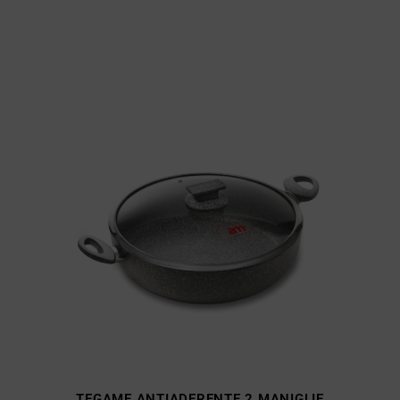
TEGAME ANTIADERENTE 2 MANIGLIE