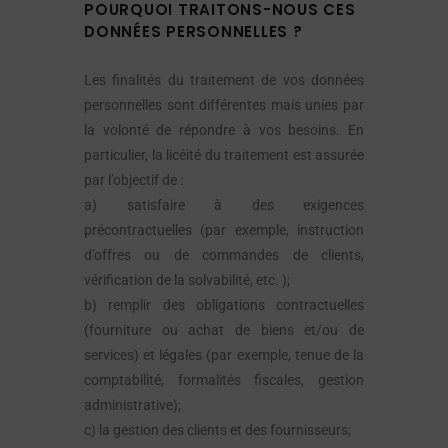
POURQUOI TRAITONS-NOUS CES
DONNÉES PERSONNELLES ?
Les finalités du traitement de vos données
personnelles sont différentes mais unies par
la volonté de répondre à vos besoins. En
particulier, la licéité du traitement est assurée
par l’objectif de :
a) satisfaire à des exigences
précontractuelles (par exemple, instruction
d’offres ou de commandes de clients,
vérification de la solvabilité, etc. );
b) remplir des obligations contractuelles
(fourniture ou achat de biens et/ou de
services) et légales (par exemple, tenue de la
comptabilité, formalités fiscales, gestion
administrative);
c) la gestion des clients et des fournisseurs;