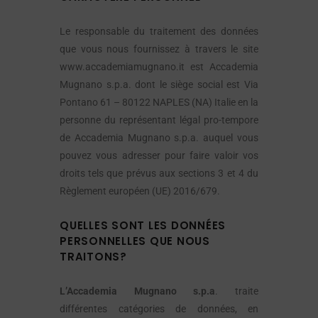
Le responsable du traitement des données
que vous nous fournissez à travers le site
www.accademiamugnano.it est Accademia
Mugnano s.p.a. dont le siège social est Via
Pontano 61 – 80122 NAPLES (NA) Italie en la
personne du représentant légal pro-tempore
de Accademia Mugnano s.p.a. auquel vous
pouvez vous adresser pour faire valoir vos
droits tels que prévus aux sections 3 et 4 du
Règlement européen (UE) 2016/679.
QUELLES SONT LES DONNÉES
PERSONNELLES QUE NOUS
TRAITONS?
L’Accademia Mugnano s.p.a
. traite
différentes catégories de données, en