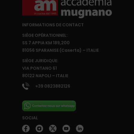
INFORMATIONS DE CONTACT
SIÈGE OPÉRATIONNEL:
SS 7 APPIA KM 189,200
81056 SPARANISE (Caserta) – ITALIE
SIÈGE JURIDIQUE:
VIA PONTANO 61
80122 NAPOLI – ITALIE
+39 0823882126
SOCIAL