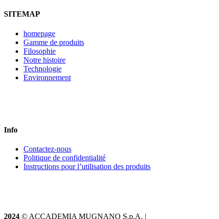
SITEMAP
homepage
Gamme de produits
Filosophie
Notre histoire
Technologie
Environnement
Info
Contactez-nous
Politique de confidentialité
Instructions pour l’utilisation des produits
2024
© ACCADEMIA MUGNANO S.p.A. |