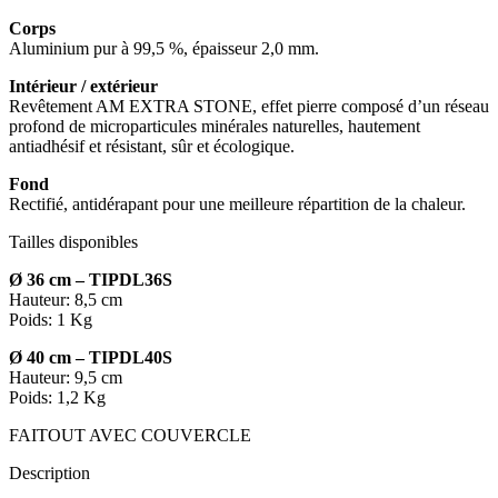
Corps
Aluminium pur à 99,5 %, épaisseur 2,0 mm.
Intérieur / extérieur
Revêtement AM EXTRA STONE, effet pierre composé d’un réseau
profond de microparticules minérales naturelles, hautement
antiadhésif et résistant, sûr et écologique.
Fond
Rectifié, antidérapant pour une meilleure répartition de la chaleur.
Tailles disponibles
Ø 36 cm –
TIPDL36S
Hauteur: 8,5 cm
Poids: 1 Kg
Ø 40 cm –
TIPDL40S
Hauteur: 9,5 cm
Poids: 1,2 Kg
FAITOUT AVEC COUVERCLE
Description