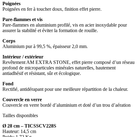
Poignées
Poignées en fer à toucher doux, finition effet pierre.
Pare-flammes et vis
Pare-flammes en aluminium profilé, vis en acier inoxydable pour
assurer la stabilité et éviter la formation de rouille.
Corps
Aluminium pur à 99,5 %, épaisseur 2,0 mm.
Intérieur / extérieur
Revêtement AM EXTRA STONE, effet pierre composé d’un réseau
profond de microparticules minérales naturelles, hautement
antiadhésif et résistant, sûr et écologique.
Fond
Rectifié, antidérapant pour une meilleure répartition de la chaleur.
Couvercle en verre
Couvercle en verre bordé d’aluminium et doté d’un trou d’aération
Tailles disponibles
Ø 28 cm –
TICSSCV228S
Hauteur: 14,5 cm
Poids: 1,72 Kg