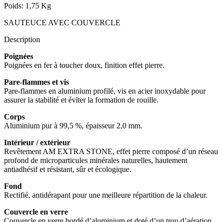
Poids: 1,75 Kg
SAUTEUCE AVEC COUVERCLE
Description
Poignées
Poignées en fer à toucher doux, finition effet pierre.
Pare-flammes et vis
Pare-flammes en aluminium profilé, vis en acier inoxydable pour
assurer la stabilité et éviter la formation de rouille.
Corps
Aluminium pur à 99,5 %, épaisseur 2,0 mm.
Intérieur / extérieur
Revêtement AM EXTRA STONE, effet pierre composé d’un réseau
profond de microparticules minérales naturelles, hautement
antiadhésif et résistant, sûr et écologique.
Fond
Rectifié, antidérapant pour une meilleure répartition de la chaleur.
Couvercle en verre
Couvercle en verre bordé d’aluminium et doté d’un trou d’aération