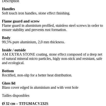
Description
Handles
Soft touch iron handles, stone effect finishing.
Flame guard and screw
Flame guard in aluminium profiled, stainless steel screws in order to
ensure stability and prevents rust formation.
Body
99,5% pure aluminium, 2,0 mm thickness.
Inside / outside
AM EXTRA STONE coating, stone effect composed of a deep net
of natural mineral micro particles, higly non-stick and resistant, safe
and ecological.
Bottom
Rectified, non-slip for a better heat distribution.
Glass lid
Blass cover edged in aluminium and with vent hole
Tailles disponibles
Ø 32 cm –
TITGMACV232S