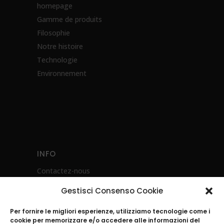
homepage
Gamme de produits
Filosophie
Notre histoire
Technologie
Environnement
INFO
Contactez-nous
Politique de confidentialité
Gestisci Consenso Cookie
Instructions pour l’utilisation des produits
Per fornire le migliori esperienze, utilizziamo tecnologie come i
cookie per memorizzare e/o accedere alle informazioni del