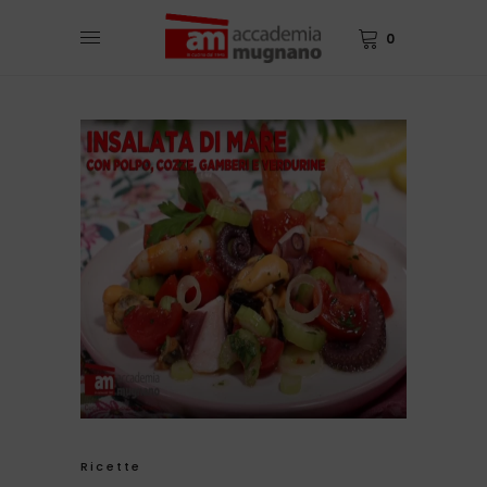
0
Ricette