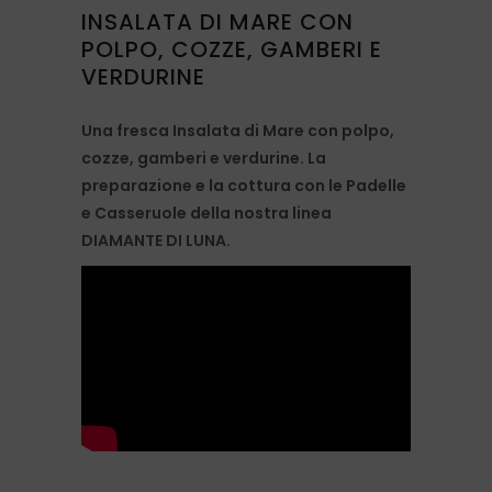
INSALATA DI MARE CON
POLPO, COZZE, GAMBERI E
VERDURINE
Una fresca Insalata di Mare con polpo,
cozze, gamberi e verdurine. La
preparazione e la cottura con le Padelle
e Casseruole della nostra linea
DIAMANTE DI LUNA.