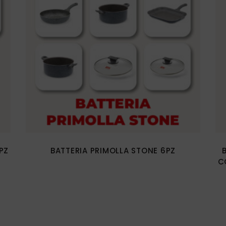
NA DI PIETRA
GIKA
VIBLE
RA
A BLU
INO
 & PEPE
O & IDEE
I INSIEME STONE
PZ
BATTERIA PRIMOLLA STONE 6PZ
C