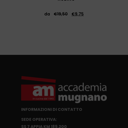
da
€
19,50
€
9,75
INFORMAZIONI DI CONTATTO
SEDE OPERATIVA:
SS 7 APPIA KM 189,200