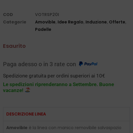
COD
VOTRSP20I
Categorie
Amovible
,
Idee Regalo
,
Induzione
,
Offerte
,
Padelle
Esaurito
Paga adesso o in 3 rate con
Spedizione gratuita per ordini superiori ai 10€
Le spedizioni riprenderanno a Settembre. Buone
vacanze!
DESCRIZIONE LINEA
Amovible
è la linea con manico removibile salvaspazio