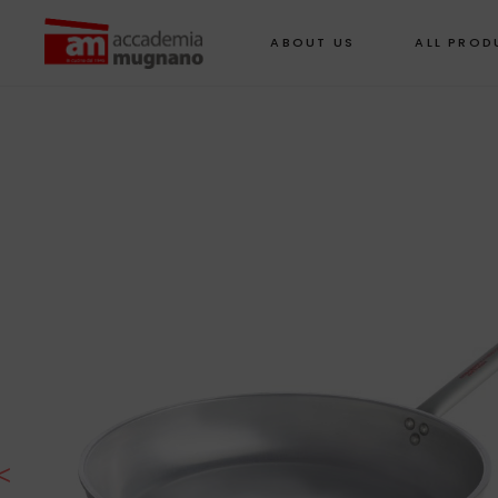
ABOUT US
ALL PROD
<