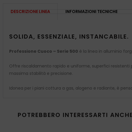
DESCRIZIONE LINEA
INFORMAZIONI TECNICHE
SOLIDA, ESSENZIALE, INSTANCABILE.
Professione Cuoco – Serie 500
è la linea in alluminio fo
Offre riscaldamento rapido e uniforme, superfici resistenti 
massima stabilità e precisione.
Idonea per i piani cottura a gas, alogeno e radiante, è pensa
POTREBBERO INTERESSARTI ANCH