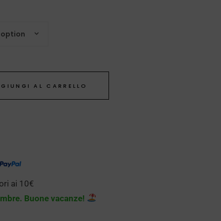
 option
GIUNGI AL CARRELLO
ori ai 10€
tembre. Buone vacanze!