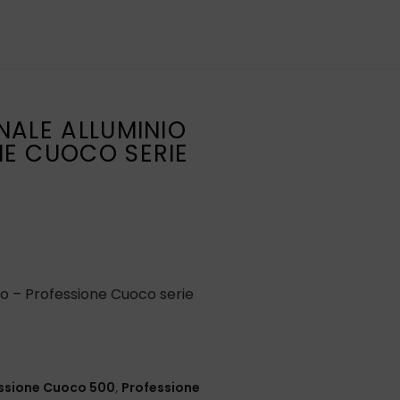
NALE ALLUMINIO
NE CUOCO SERIE
do – Professione Cuoco serie
ssione Cuoco 500
,
Professione