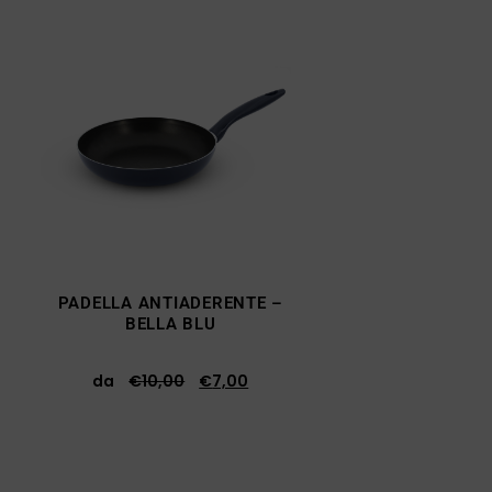
PADELLA ANTIADERENTE –
BELLA BLU
da
€
10,00
€
7,00