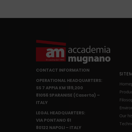
CONTACT INFORMATION
SITE
OPERATIONAL HEADQUARTERS:
Home
SS 7 APPIA KM 189,200
Produc
81056 SPARANISE (Caserta) –
Filoso
ITALY
Envir
LEGAL HEADQUARTERS:
Our hi
VIA PONTANO 61
Techn
80122 NAPOLI – ITALY