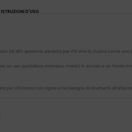
ISTRUZIONI D'USO
rgiato ad alto spessore, pensata per chi vive la cucina come una
per un uso quotidiano intensivo, manici in acciaio e un fondo mi
ta per chi lavora con rigore e ha bisogno di strumenti all’altezza
E