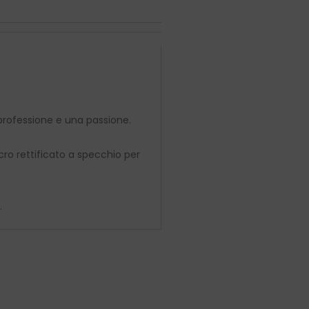
 professione e una passione.
cro rettificato a specchio per
.