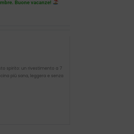
tembre. Buone vacanze!
o spirito: un rivestimento a 7
ucina più sana, leggera e senza