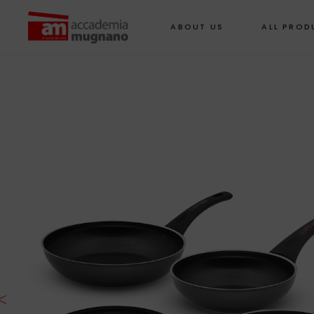
ABOUT US
ALL PROD
<