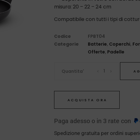
misura: 20 – 22 – 24 cm
Compatibile con tutti i tipi di cottur
Codice
FPBT04
Categorie
Batterie
,
Coperchi
,
For
Offerte
,
Padelle
Quantita'
AG
ACQUISTA ORA
Paga adesso o in 3 rate con
Spedizione gratuita per ordini superi