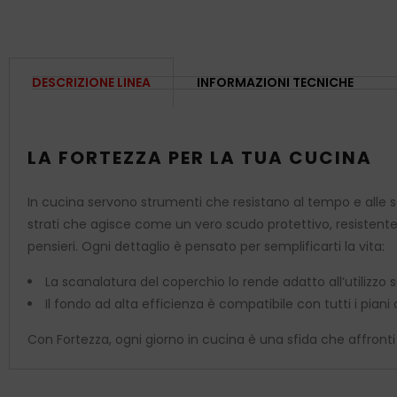
DESCRIZIONE LINEA
INFORMAZIONI TECNICHE
LA FORTEZZA PER LA TUA CUCINA
In cucina servono strumenti che resistano al tempo e alle sf
strati che agisce come un vero scudo protettivo, resistente
pensieri.
Ogni dettaglio è pensato per semplificarti la vita:
La scanalatura del coperchio lo rende adatto all’utilizzo 
Il fondo ad alta efficienza è compatibile con tutti i piani 
Con Fortezza, ogni giorno in cucina è una sfida che affronti c