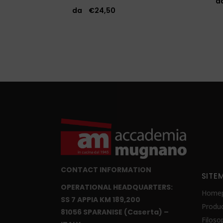
da
€
24,50
CONTACT INFORMATION
SITE
OPERATIONAL HEADQUARTERS:
Home
SS 7 APPIA KM 189,200
Produc
81056 SPARANISE (Caserta) –
Filoso