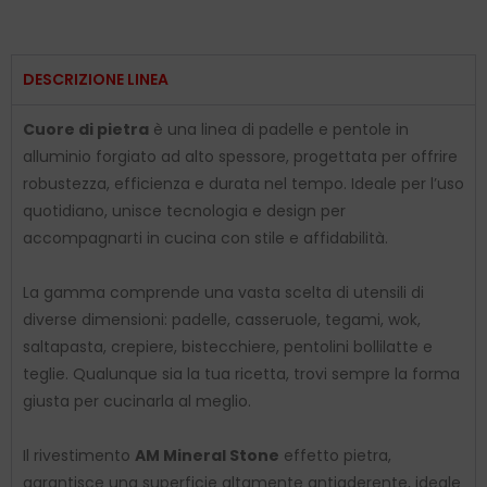
DESCRIZIONE LINEA
Cuore di pietra
è una linea di padelle e pentole in
alluminio forgiato ad alto spessore, progettata per offrire
robustezza, efficienza e durata nel tempo. Ideale per l’uso
quotidiano, unisce tecnologia e design per
accompagnarti in cucina con stile e affidabilità.
La gamma comprende una vasta scelta di utensili di
diverse dimensioni: padelle, casseruole, tegami, wok,
saltapasta, crepiere, bistecchiere, pentolini bollilatte e
teglie. Qualunque sia la tua ricetta, trovi sempre la forma
giusta per cucinarla al meglio.
Il rivestimento
AM Mineral Stone
effetto pietra,
garantisce una superficie altamente antiaderente, ideale