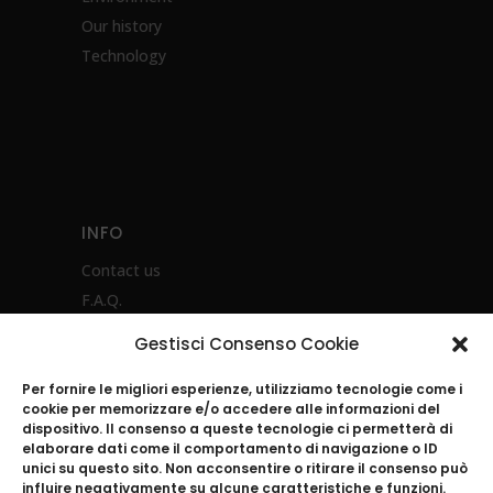
Our history
Technology
INFO
Contact us
F.A.Q.
Privacy Policy
Gestisci Consenso Cookie
Product instructions
Per fornire le migliori esperienze, utilizziamo tecnologie come i
cookie per memorizzare e/o accedere alle informazioni del
dispositivo. Il consenso a queste tecnologie ci permetterà di
elaborare dati come il comportamento di navigazione o ID
unici su questo sito. Non acconsentire o ritirare il consenso può
influire negativamente su alcune caratteristiche e funzioni.