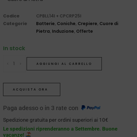
Codice
CPBLL14I + CPCRP25I
Categorie
Batterie
,
Coniche
,
Crepiere
,
Cuore di
Pietra
,
Induzione
,
Offerte
In stock
AGGIUNGI AL CARRELLO
ACQUISTA ORA
Paga adesso o in 3 rate con
Spedizione gratuita per ordini superiori ai 10€
Le spedizioni riprenderanno a Settembre. Buone
vacanze!