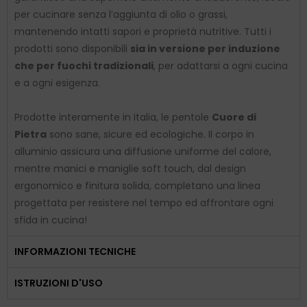
per cucinare senza l’aggiunta di olio o grassi,
mantenendo intatti sapori e proprietà nutritive. Tutti i
prodotti sono disponibili
sia in versione per induzione
che per fuochi tradizionali
, per adattarsi a ogni cucina
e a ogni esigenza.
Prodotte interamente in Italia, le pentole
Cuore di
Pietra
sono sane, sicure ed ecologiche. Il corpo in
alluminio assicura una diffusione uniforme del calore,
mentre manici e maniglie soft touch, dal design
ergonomico e finitura solida, completano una linea
progettata per resistere nel tempo ed affrontare ogni
sfida in cucina!
INFORMAZIONI TECNICHE
ISTRUZIONI D'USO