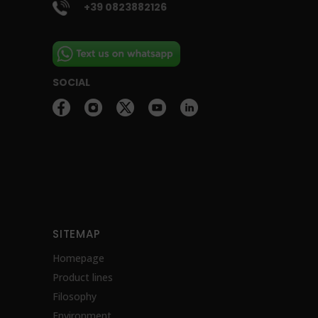
+39 0823882126
SOCIAL
SITEMAP
Homepage
Product lines
Filosophy
Environment