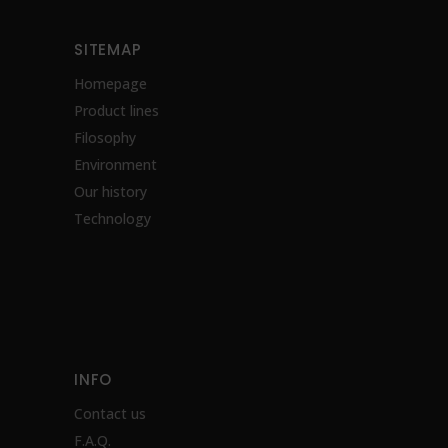
SITEMAP
Homepage
Product lines
Filosophy
Environment
Our history
Technology
INFO
Contact us
F.A.Q.