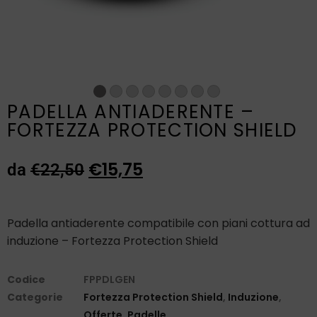
PADELLA ANTIADERENTE –
FORTEZZA PROTECTION SHIELD
€
15,75
da
€
22,50
Padella antiaderente compatibile con piani cottura ad
induzione – Fortezza Protection Shield
Codice
FPPDLGEN
Categorie
Fortezza Protection Shield
,
Induzione
,
Offerte
,
Padelle