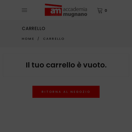
0
CARRELLO
HOME
/
CARRELLO
Il tuo carrello è vuoto.
RITORNA AL NEGOZIO