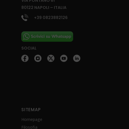
VIA PONTANO 61
80122 NAPOLI – ITALIA
+39 0823882126
SOCIAL
SITEMAP
Homepage
Filosofia